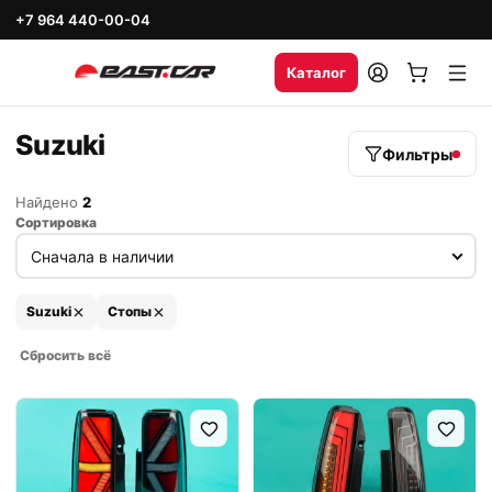
+7 964 440-00-04
Каталог
Suzuki
Фильтры
Найдено
2
Сортировка
Suzuki
Стопы
Сбросить всё