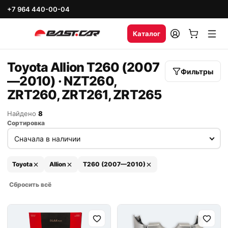
+7 964 440-00-04
Каталог
Toyota Allion T260 (2007
Фильтры
—2010) · NZT260,
ZRT260, ZRT261, ZRT265
Найдено
8
Сортировка
Toyota
Allion
T260 (2007—2010)
Сбросить всё