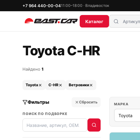
+7 964 440-00-04
11:00–18:00 · Владивосток
Каталог
Toyota C-HR
Найдено
1
Toyota
C-HR
Ветровики
Фильтры
Сбросить
МАРКА
ПОИСК ПО ПОДБОРКЕ