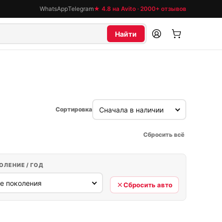
WhatsApp
Telegram
★ 4.8 на Avito · 2000+ отзывов
Найти
Сортировка
Сбросить всё
ОЛЕНИЕ / ГОД
Сбросить авто