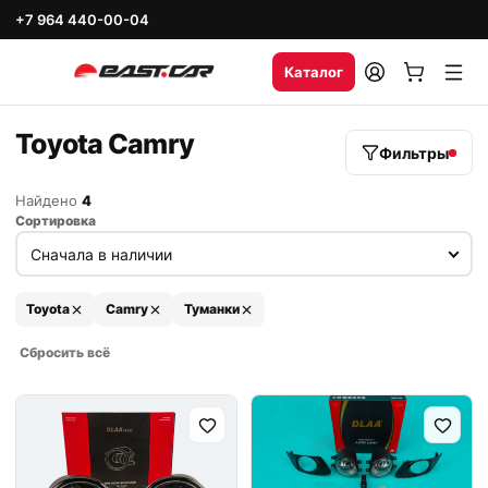
+7 964 440-00-04
Каталог
Toyota Camry
Фильтры
Найдено
4
Сортировка
Toyota
Camry
Туманки
Сбросить всё