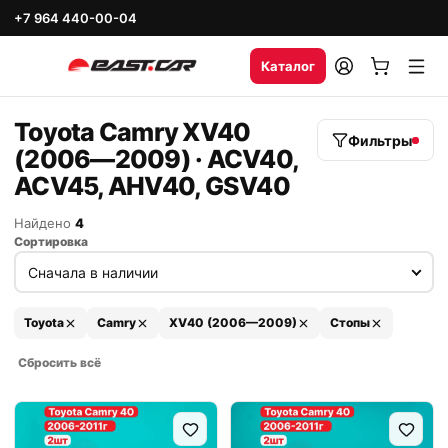
+7 964 440-00-04
Каталог
Toyota Camry XV40
Фильтры
(2006—2009) · ACV40,
ACV45, AHV40, GSV40
Найдено
4
Сортировка
Toyota
Camry
XV40 (2006—2009)
Стопы
Сбросить всё