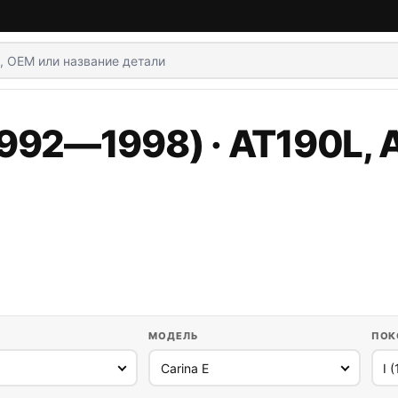
(1992—1998) · AT190L, 
МОДЕЛЬ
ПОК