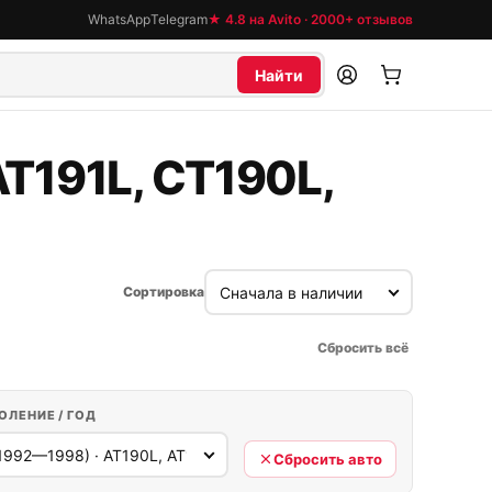
WhatsApp
Telegram
★ 4.8 на Avito · 2000+ отзывов
Найти
AT191L, CT190L,
Сортировка
Сбросить всё
ОЛЕНИЕ / ГОД
Сбросить авто