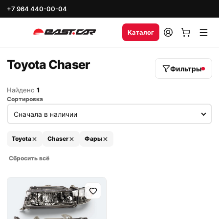
+7 964 440-00-04
Каталог
Toyota Chaser
Фильтры
Найдено
1
Сортировка
Toyota
Chaser
Фары
Сбросить всё