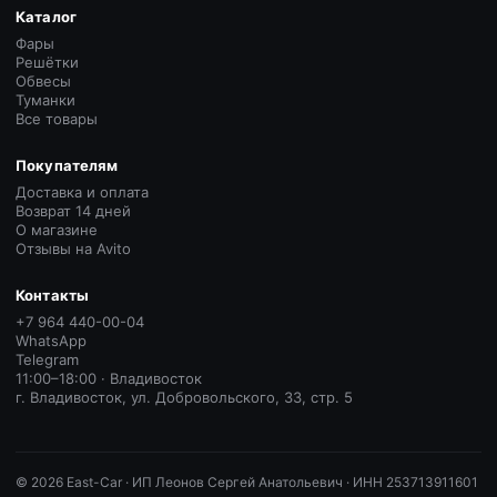
Каталог
Фары
Решётки
Обвесы
Туманки
Все товары
Покупателям
Доставка и оплата
Возврат 14 дней
О магазине
Отзывы на Avito
Контакты
+7 964 440-00-04
WhatsApp
Telegram
11:00–18:00 · Владивосток
г. Владивосток, ул. Добровольского, 33, стр. 5
©
2026
East-Car ·
ИП Леонов Сергей Анатольевич · ИНН 253713911601