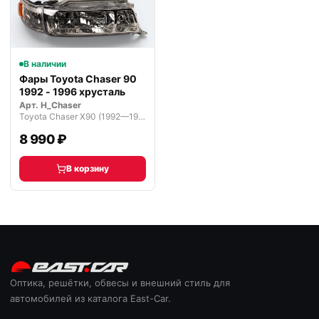
В наличии
Фары Toyota Chaser 90
1992 - 1996 хрусталь
Арт.
H_Chaser
Toyota Chaser X90 (1992—1994)
8 990 ₽
В корзину
Оптика, решётки, обвесы и внешний стиль для
автомобилей из каталога East-Car.