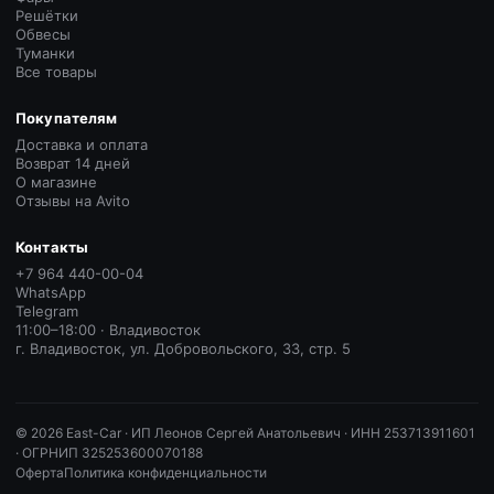
Решётки
Обвесы
Туманки
Все товары
Покупателям
Доставка и оплата
Возврат 14 дней
О магазине
Отзывы на Avito
Контакты
+7 964 440-00-04
WhatsApp
Telegram
11:00–18:00 · Владивосток
г. Владивосток, ул. Добровольского, 33, стр. 5
©
2026
East-Car ·
ИП Леонов Сергей Анатольевич · ИНН 253713911601
· ОГРНИП 325253600070188
Оферта
Политика конфиденциальности