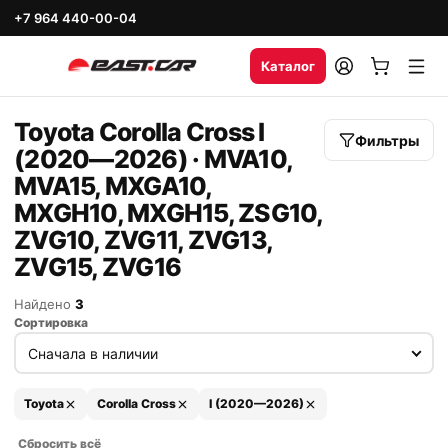
+7 964 440-00-04
Каталог
Toyota Corolla Cross I
Фильтры
(2020—2026) · MVA10,
MVA15, MXGA10,
MXGH10, MXGH15, ZSG10,
ZVG10, ZVG11, ZVG13,
ZVG15, ZVG16
Найдено
3
Сортировка
Toyota
Corolla Cross
I (2020—2026)
Сбросить всё