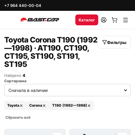
+7 964 440-00-04
Каталог
Toyota Corona T190 (1992
Фильтры
—1998) · AT190, CT190,
CT195, ST190, ST191,
ST195
Найдено
4
Сортировка
Toyota
Corona
T190 (1992—1998)
Сбросить всё