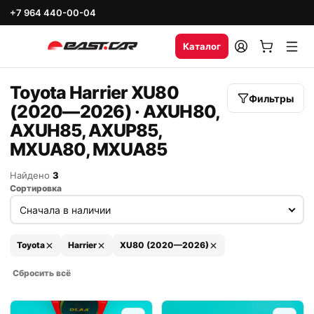
+7 964 440-00-04
Каталог
Toyota Harrier XU80
Фильтры
(2020—2026) · AXUH80,
AXUH85, AXUP85,
MXUA80, MXUA85
Найдено
3
Сортировка
Toyota
Harrier
XU80 (2020—2026)
Сбросить всё