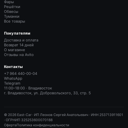
Фары
Решётки
Обвесы
Туманки
Все товары
Покупателям
Доставка и оплата
Возврат 14 дней
О магазине
Отзывы на Avito
Контакты
+7 964 440-00-04
WhatsApp
Telegram
11:00–18:00 · Владивосток
г. Владивосток, ул. Добровольского, 33, стр. 5
©
2026
East-Car ·
ИП Леонов Сергей Анатольевич · ИНН 253713911601
· ОГРНИП 325253600070188
Оферта
Политика конфиденциальности