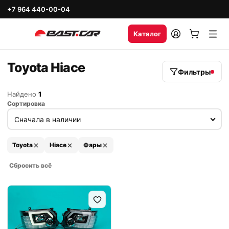
+7 964 440-00-04
Каталог
Toyota Hiace
Фильтры
Найдено
1
Сортировка
Toyota
Hiace
Фары
Сбросить всё