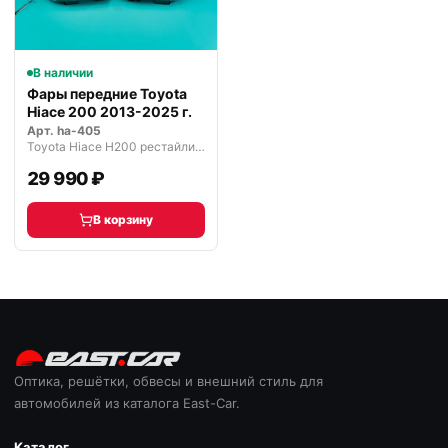
В наличии
Фары передние Toyota
Hiace 200 2013-2025 г.
Арт.
ha-405
Toyota Hiace H200 рестайлинг (2010—2025)
29 990 ₽
В корзину
Оптика, решётки, обвесы и внешний стиль для
автомобилей из каталога East-Car.
Каталог