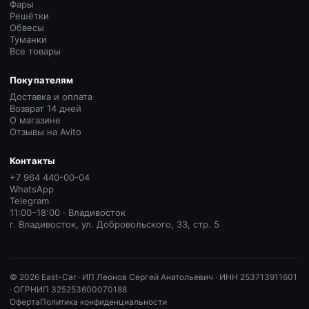
Фары
Решётки
Обвесы
Туманки
Все товары
Покупателям
Доставка и оплата
Возврат 14 дней
О магазине
Отзывы на Avito
Контакты
+7 964 440-00-04
WhatsApp
Telegram
11:00–18:00 · Владивосток
г. Владивосток, ул. Добровольского, 33, стр. 5
©
2026
East-Car ·
ИП Леонов Сергей Анатольевич · ИНН 253713911601
· ОГРНИП 325253600070188
Оферта
Политика конфиденциальности