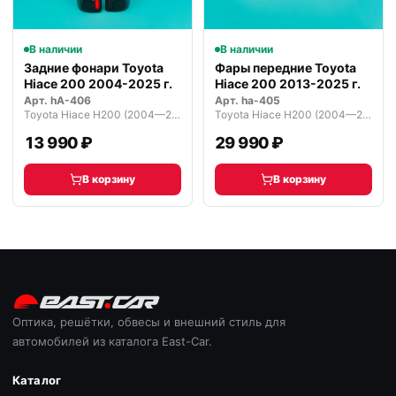
В наличии
В наличии
Задние фонари Toyota
Фары передние Toyota
Hiace 200 2004-2025 г.
Hiace 200 2013-2025 г.
Арт.
hA-406
Арт.
ha-405
Toyota Hiace H200 (2004—2010)
Toyota Hiace H200 (2004—2010)
13 990 ₽
29 990 ₽
В корзину
В корзину
Оптика, решётки, обвесы и внешний стиль для
автомобилей из каталога East-Car.
Каталог