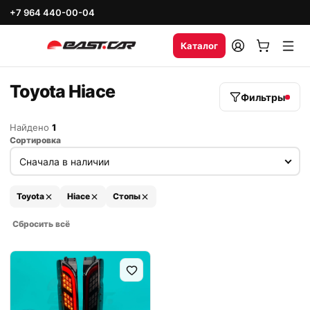
+7 964 440-00-04
Каталог
Toyota Hiace
Фильтры
Найдено
1
Сортировка
Toyota
Hiace
Стопы
Сбросить всё