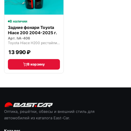
В наличии
Задние фонари Toyota
Hiace 200 2004-2025 г.
Арт.
hA-406
Toyota Hiace H200 рестайлинг (2010—2025)
13 990 ₽
В корзину
Оптика, решётки, обвесы и внешний стиль для
автомобилей из каталога East-Car.
Каталог