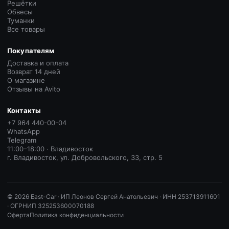
Решётки
Обвесы
Туманки
Все товары
Покупателям
Доставка и оплата
Возврат 14 дней
О магазине
Отзывы на Avito
Контакты
+7 964 440-00-04
WhatsApp
Telegram
11:00–18:00 · Владивосток
г. Владивосток, ул. Добровольского, 33, стр. 5
©
2026
East-Car ·
ИП Леонов Сергей Анатольевич · ИНН 253713911601
· ОГРНИП 325253600070188
Оферта
Политика конфиденциальности