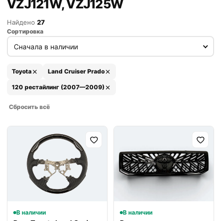
VZJ121W, VZJ125W
Найдено
27
Сортировка
Toyota
Land Cruiser Prado
120 рестайлинг (2007—2009)
Сбросить всё
В наличии
В наличии