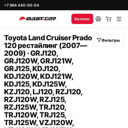
+7 964 440-00-04
Каталог
Toyota Land Cruiser Prado
Фильтры
120 рестайлинг (2007—
2009) · GRJ120,
GRJ120W, GRJ121W,
GRJ125, KDJ120,
KDJ120W, KDJ121W,
KDJ125, KDJ125W,
KZJ120, LJ120, RZJ120,
RZJ120W, RZJ125,
RZJ125W, TRJ120,
TRJ120W, TRJ125,
TRJ125W, VZJ120W,