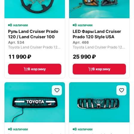
В наличии
В наличии
Руль Land Cruiser Prado
LED Фары Land Cruiser
120 / Land Cruiser 100
Prado 120 Style USA
Арт.
534
Арт.
466
Toyota Land Cruiser Prado 120 рестайлинг (2007—2009)
Toyota Land Cruiser Prado 120 рестайлинг (2007—2009)
11 990 ₽
25 990 ₽
В корзину
В корзину
В наличии
В наличии