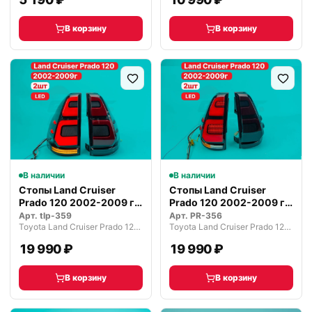
В корзину
В корзину
В наличии
В наличии
Стопы Land Cruiser
Стопы Land Cruiser
Prado 120 2002-2009 г.
Prado 120 2002-2009 г.
Красные
темные
Арт.
tlp-359
Арт.
PR-356
Toyota Land Cruiser Prado 120 рестайлинг (2007—2009)
Toyota Land Cruiser Prado 120 рестайлинг (2007—2009)
19 990 ₽
19 990 ₽
В корзину
В корзину