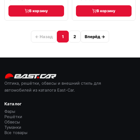
В корзину
В корзину
← Назад
1
2
Вперёд →
Оптика, решётки, обвесы и внешний стиль для
автомобилей из каталога East-Car.
Каталог
Фары
Решётки
Обвесы
Туманки
Все товары