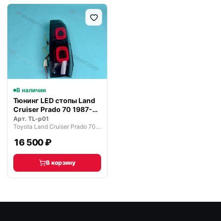
В наличии
Тюнинг LED стопы Land
Cruiser Prado 70 1987-
1996…
Арт.
TL-p01
Toyota Land Cruiser Prado 70 (1987—1996)
16 500 ₽
В корзину