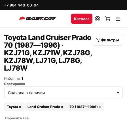
+7 964 440-00-04
Каталог
Toyota Land Cruiser Prado
Фильтры
70 (1987—1996) ·
KZJ71G, KZJ71W, KZJ78G,
KZJ78W, LJ71G, LJ78G,
LJ78W
Найдено
1
Сортировка
Toyota
Land Cruiser Prado
70 (1987—1996)
Сбросить всё