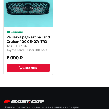
В наличии
Решетка радиатора Land
Cruiser 100 05-07г TRD
Арт.
TLC-164
Toyota Land Cruiser 100 рестайлинг 2 (2005—2007)
6 990 ₽
В корзину
Оптика, решётки, обвесы и внешний стиль для