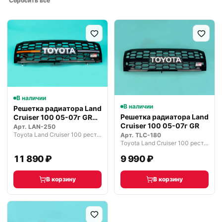
Сбросить всё
В наличии
В наличии
Решетка радиатора Land
Решетка радиатора Land
Cruiser 100 05-07г GR
Cruiser 100 05-07г GR
LED
Арт.
LAN-250
Toyota Land Cruiser 100 рестайлинг 2 (2005—2007)
Арт.
TLC-180
Toyota Land Cruiser 100 рестайлинг 2 (2005—2007)
11 890 ₽
9 990 ₽
В корзину
В корзину