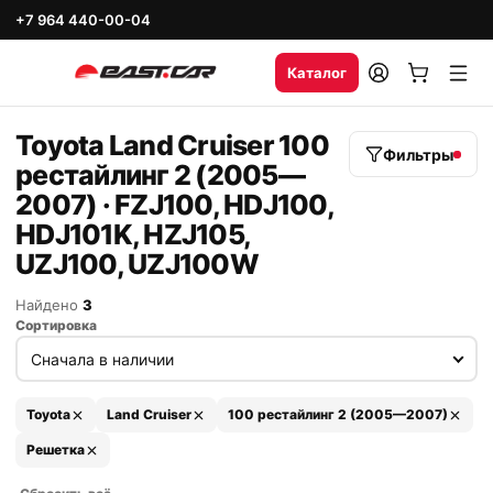
+7 964 440-00-04
Каталог
Toyota Land Cruiser 100
Фильтры
рестайлинг 2 (2005—
2007) · FZJ100, HDJ100,
HDJ101K, HZJ105,
UZJ100, UZJ100W
Найдено
3
Сортировка
Toyota
Land Cruiser
100 рестайлинг 2 (2005—2007)
Решетка