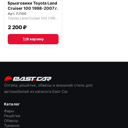
Брызговики Toyota Land
Cruiser 100 1998-2007 г.
Арт.
FJ100
Toyota Land Cruiser 100 (1998—2002)
2 200 ₽
В корзину
Оптика, решётки, обвесы и внешний стиль для
автомобилей из каталога East-Car.
Каталог
Фары
Решётки
Обвесы
Туманки