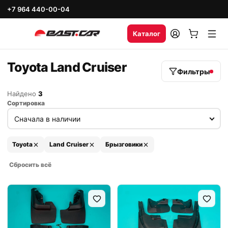
+7 964 440-00-04
Каталог
Toyota Land Cruiser
Фильтры
Найдено
3
Сортировка
Toyota
Land Cruiser
Брызговики
Сбросить всё