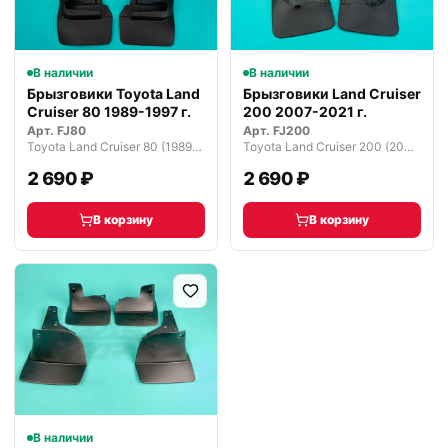
В наличии
В наличии
Брызговики Toyota Land
Брызговики Land Cruiser
Cruiser 80 1989-1997 г.
200 2007-2021 г.
Арт.
FJ80
Арт.
FJ200
Toyota Land Cruiser 80 (1989—1994)
Toyota Land Cruiser 200 (2007—2012)
2 690 ₽
2 690 ₽
В корзину
В корзину
В наличии