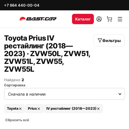
+7 964 440-00-04
Каталог
Toyota Prius IV
Фильтры
рестайлинг (2018—
2023) · ZVW50L, ZVW51,
ZVW51L, ZVW55,
ZVW55L
Найдено
2
Сортировка
Toyota
Prius
IV рестайлинг (2018—2023)
Сбросить всё