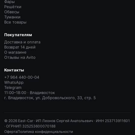
Фары
Решётки
Обвесы
Туманки
Все товары
Покупателям
Доставка и оплата
Возврат 14 дней
О магазине
Отзывы на Avito
Контакты
+7 964 440-00-04
WhatsApp
Telegram
11:00–18:00 · Владивосток
г. Владивосток, ул. Добровольского, 33, стр. 5
©
2026
East-Car ·
ИП Леонов Сергей Анатольевич · ИНН 253713911601
· ОГРНИП 325253600070188
Оферта
Политика конфиденциальности