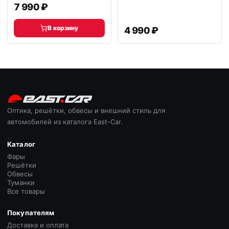
7 990 ₽
В корзину
4 990 ₽
Оптика, решётки, обвесы и внешний стиль для
автомобилей из каталога East-Car.
Каталог
Фары
Решётки
Обвесы
Туманки
Все товары
Покупателям
Доставка и оплата