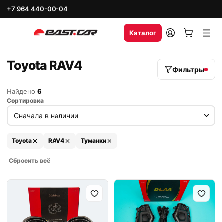
+7 964 440-00-04
Каталог
Toyota RAV4
Фильтры
Найдено
6
Сортировка
Toyota
RAV4
Туманки
Сбросить всё