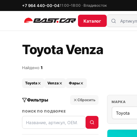
+7 964 440-00-04
11:00–18:00 · Владивосток
Каталог
Toyota Venza
Найдено
1
Toyota
Venza
Фары
Фильтры
Сбросить
МАРКА
ПОИСК ПО ПОДБОРКЕ