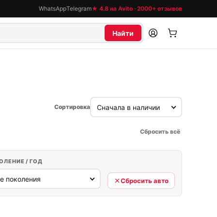
WhatsApp
Telegram
★ 4.8 на Avito · 2000+ отзывов
Найти
Сортировка
Сбросить всё
ОЛЕНИЕ / ГОД
Сбросить авто