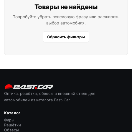
Товары не найдены
Попробуйте убрать поисковую фразу или расширить
выбор автомобиля.
Сбросить фильтры
Оптика, решётки, обвесы и внешний стиль для
автомобилей из каталога East-Car.
Каталог
Фары
Решётки
Обвесы