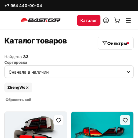
+7 964 440-00-04
Каталог
Каталог товаров
Фильтры
Найдено
33
Сортировка
ZhengWo
Сбросить всё