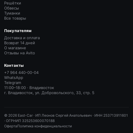
Решётки
Обвесы
Туманки
Все товары
Покупателям
Доставка и оплата
Возврат 14 дней
О магазине
Отзывы на Avito
Контакты
+7 964 440-00-04
WhatsApp
Telegram
11:00–18:00 · Владивосток
г. Владивосток, ул. Добровольского, 33, стр. 5
©
2026
East-Car ·
ИП Леонов Сергей Анатольевич · ИНН 253713911601
· ОГРНИП 325253600070188
Оферта
Политика конфиденциальности