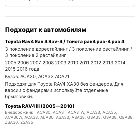
Подходит к автомобилям
Toyota Rav4 Rav 4 Rav-4 / Тойота рав4 рав-4 рав 4
3 поколение дорестайлинг / 3 поколение рестайлинг /
3 поколение 2 рестайлинг
2005 2006 2007 2008 2009 2010 2011 2012 2013 2014
2015 2016 года
Кузов: ACA30, ACA33 ACA21
Подходят для Toyota RAV4 XA30 без фендеров. Для
версии с фендерами используйте отдельные
брызговики.
Toyota RAV4 III (2005—2010)
Внедорожник · ACA30, ACA31, ACA31W, ACA33, ACA35,
ACA36W, ACA38, ALA30, ASA33, ASA38, GSA33, GSA38, QEA38,
ZSA30, ZSA35