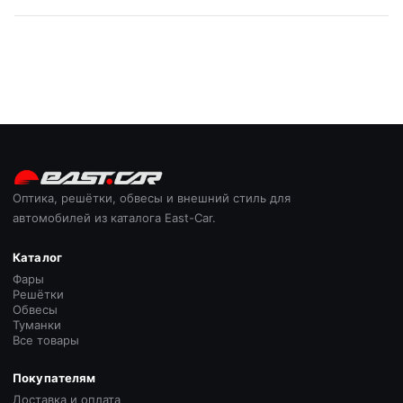
Оптика, решётки, обвесы и внешний стиль для
автомобилей из каталога East-Car.
Каталог
Фары
Решётки
Обвесы
Туманки
Все товары
Покупателям
Доставка и оплата