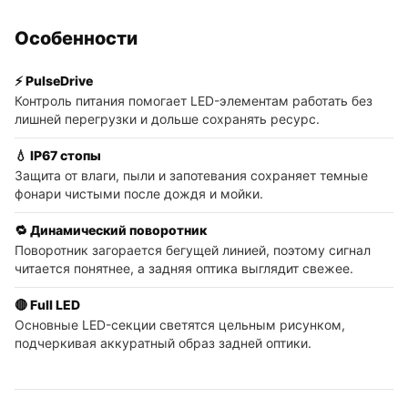
Особенности
⚡ PulseDrive
Контроль питания помогает LED-элементам работать без
лишней перегрузки и дольше сохранять ресурс.
💧 IP67 стопы
Защита от влаги, пыли и запотевания сохраняет темные
фонари чистыми после дождя и мойки.
🔁 Динамический поворотник
Поворотник загорается бегущей линией, поэтому сигнал
читается понятнее, а задняя оптика выглядит свежее.
🔴 Full LED
Основные LED-секции светятся цельным рисунком,
подчеркивая аккуратный образ задней оптики.