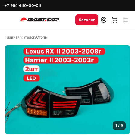
+7 964 440-00-04
Каталог
Главная
/
Каталог
/
Стопы
1
/
9