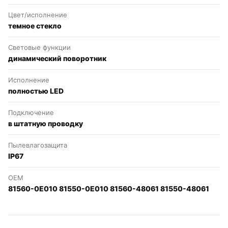
Цвет/исполнение
темное стекло
Световые функции
динамический поворотник
Исполнение
полностью LED
Подключение
в штатную проводку
Пылевлагозащита
IP67
OEM
81560-0E010 81550-0E010 81560-48061 81550-48061