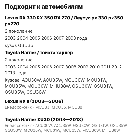
Подходит к автомобилям
Lexus RX 330 RX 350 RX 270 / Леусус рх 330 рх350
рх270
2 поколение
2003 2004 2005 2006 2007 2008 года
кузов GSU35
Toyota Harrier / тойота хариер
2 поколение
2003 2004 2005 2006 2007 3008 2009 2010 2011 2012
2013 года
Кузова: ACU30W, ACU35W, MCU30W, MCU31W,
MCU35W, MCU36W, MHU38W, GSU30W, GSU31W,
GSU35W, GSU36W
Lexus RX II (2003—2006)
Внедорожник · MCU33, MCU35, MCU38
Toyota Harrier XU30 (2003—2013)
Внедорожник · ACU30W, ACU35W, GSU30W, GSU31W, GSU35W,
GSU36W, MCU30W, MCU31W, MCU35W, MCU36W, MHU38W