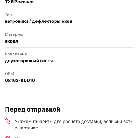
TXR Premium
Тип
ветровики / дефлекторы окон
Материал
акрил
Крепление
двухсторонний скотч
OEM
08162-K0010
Перед отправкой
Укажем габариты для расчета доставки, если они есть
в карточке.