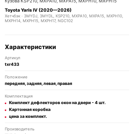
Кузова KSP210, MXPA10, MXPA15, MXPH10, MXPH15
Toyota Yaris IV (2020—2026)
Хетчбэк · 3MYDJ, 3MYDL, KSP210, MXPA10, MXPA15, MXPH10,
MXPH14, MXPH15, MXPH17, NGC102
Характеристики
Артикул
txr433
Положение
передняя, задняя, левая, правая
Комплектация
Комплект дефлекторов окон на двери - 4 шт.
Картонная коробка
цена за комплект.
Производитель