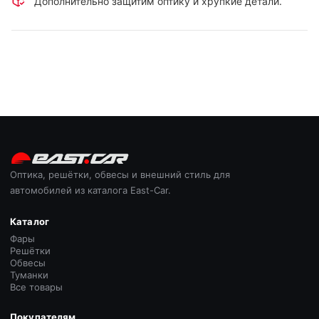
Дополнительно защитим оптику и хрупкие детали.
Оптика, решётки, обвесы и внешний стиль для
автомобилей из каталога East-Car.
Каталог
Фары
Решётки
Обвесы
Туманки
Все товары
Покупателям