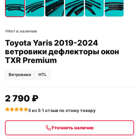
Нет в наличии
Toyota Yaris 2019-2024
ветровики дефлекторы окон
TXR Premium
Ветровики
HTL
2 790 ₽
5
из 5
·
1
отзыв
по этому товару
Уточнить наличие