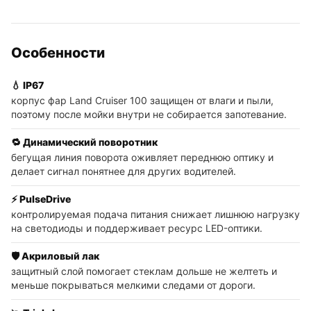
Особенности
💧 IP67
корпус фар Land Cruiser 100 защищен от влаги и пыли,
поэтому после мойки внутри не собирается запотевание.
🔁 Динамический поворотник
бегущая линия поворота оживляет переднюю оптику и
делает сигнал понятнее для других водителей.
⚡ PulseDrive
контролируемая подача питания снижает лишнюю нагрузку
на светодиоды и поддерживает ресурс LED-оптики.
🛡️ Акриловый лак
защитный слой помогает стеклам дольше не желтеть и
меньше покрываться мелкими следами от дороги.