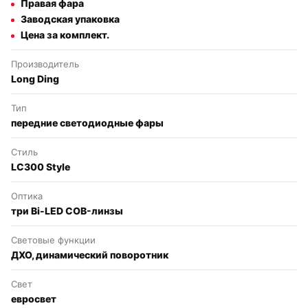
Правая фара
Заводская упаковка
Цена за комплект.
Производитель
Long Ding
Тип
передние светодиодные фары
Стиль
LC300 Style
Оптика
три Bi-LED COB-линзы
Световые функции
ДХО, динамический поворотник
Свет
евросвет