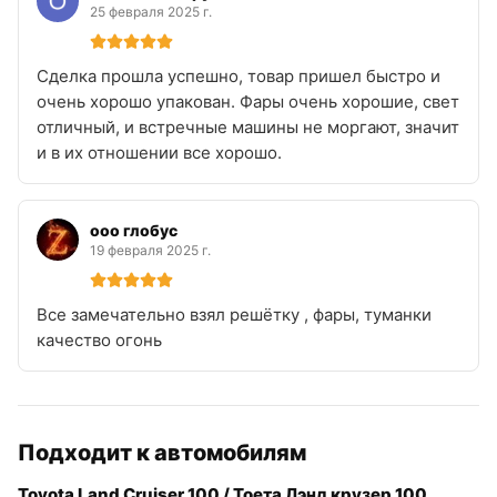
25 февраля 2025 г.
Сделка прошла успешно, товар пришел быстро и
очень хорошо упакован. Фары очень хорошие, свет
отличный, и встречные машины не моргают, значит
и в их отношении все хорошо.
ооо глобус
19 февраля 2025 г.
Все замечательно взял решётку , фары, туманки
качество огонь
Подходит к автомобилям
Toyota Land Cruiser 100 / Тоета Лэнд крузер 100