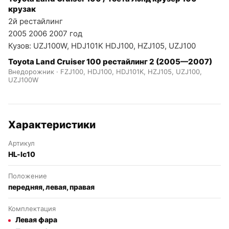
крузак
2й рестайлинг
2005 2006 2007 год
Кузов: UZJ100W, HDJ101K HDJ100, HZJ105, UZJ100
Toyota Land Cruiser 100 рестайлинг 2 (2005—2007)
Внедорожник · FZJ100, HDJ100, HDJ101K, HZJ105, UZJ100,
UZJ100W
Характеристики
Артикул
HL-lc10
Положение
передняя, левая, правая
Комплектация
Левая фара