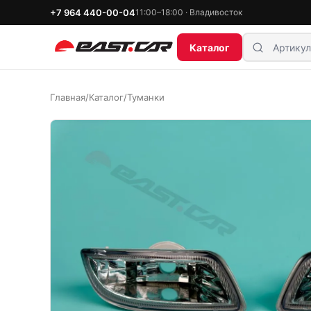
+7 964 440-00-04
11:00–18:00 · Владивосток
Каталог
Главная
/
Каталог
/
Туманки