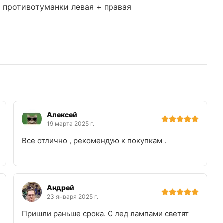
е противотуманки левая + правая
Алексей
19 марта 2025 г.
Все отлично , рекомендую к покупкам .
Андрей
23 января 2025 г.
Пришли раньше срока. С лед лампами светят