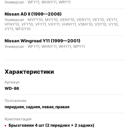
Универсал · WFY11, WHNY11, WRY11
Nissan AD II (1999—2008)
Универсал · MVFY10, MVY10, VENY10, VENY11, VEY10, VEY11,
VFNY10, VFY10, VFY11, VGY11, VHNY11, VSNY10, VSY10, VY10,
VY11, WFGY10
Nissan Wingroad Y11 (1999—2001)
Универсал · WFY11, WHNY11, WHY11, WPY11
Характеристики
Артикул
WD-86
Положение
передняя, задняя, левая, правая
Комплектация
Брызговики 4 шт (2 передних + 2 задних)