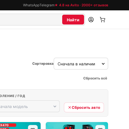
WhatsApp
Telegram
★ 4.8 на Avito · 2000+ отзывов
Найти
Сортировка
Сбросить всё
ОЛЕНИЕ / ГОД
Сбросить авто