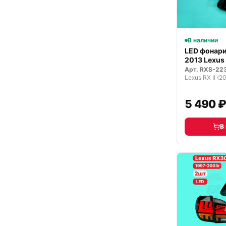
В наличии
LED фонари
2013 Lexus
Арт.
RXS-22
Lexus RX II (
5 490 
В