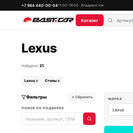
+7 964 440-00-04
11:00–18:00 · Владивосток
Каталог
Lexus
Найдено
21
Lexus
Стопы
Фильтры
Сбросить
МАРКА
ПОИСК ПО ПОДБОРКЕ