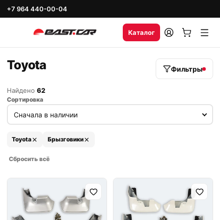
+7 964 440-00-04
Каталог
Toyota
Фильтры
Найдено
62
Сортировка
Toyota
Брызговики
Сбросить всё