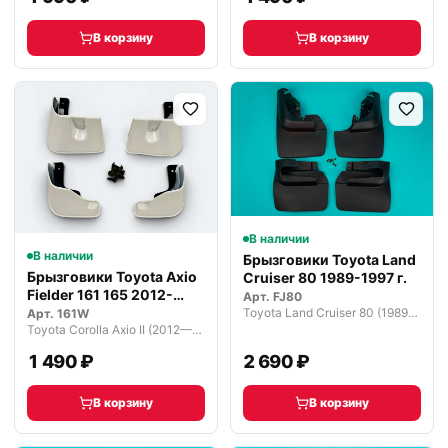
В корзину
В корзину
В наличии
В наличии
Брызговики Toyota Land
Брызговики Toyota Axio
Cruiser 80 1989-1997 г.
Fielder 161 165 2012-
Арт.
FJ80
2024…
Toyota Land Cruiser 80 (1989—1994)
Арт.
161W
Toyota Corolla Axio II (2012—2015)
1 490 ₽
2 690 ₽
В корзину
В корзину