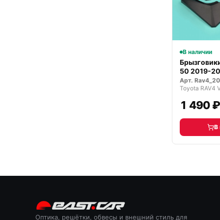
В наличии
Брызговики
50 2019-20
Арт.
Rav4_2
Toyota RAV4 
1 490 
В
Оптика, решётки, обвесы и внешний стиль для