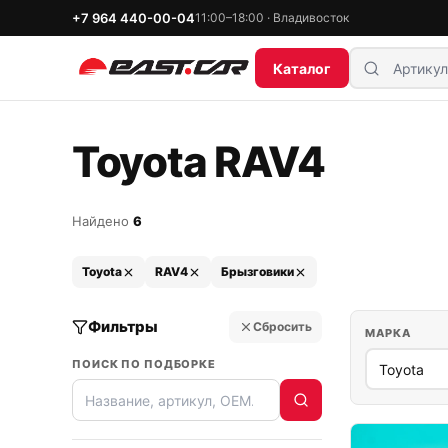
+7 964 440-00-04
11:00–18:00 · Владивосток
Каталог
Toyota RAV4
Найдено
6
Toyota
RAV4
Брызговики
Фильтры
Сбросить
МАРКА
ПОИСК ПО ПОДБОРКЕ