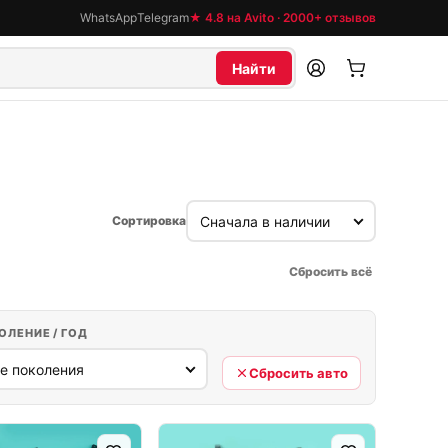
WhatsApp
Telegram
★ 4.8 на Avito · 2000+ отзывов
Найти
Сортировка
Сбросить всё
ОЛЕНИЕ / ГОД
Сбросить авто