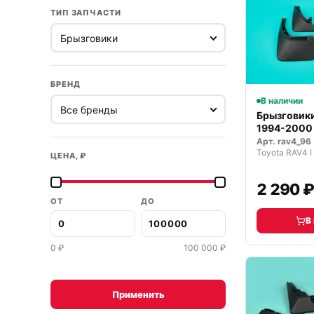
ТИП ЗАПЧАСТИ
БРЕНД
В наличии
Брызговики
1994-2000 
Арт.
rav4_96
Toyota RAV4 
ЦЕНА, ₽
2 290 
ОТ
ДО
В
0
₽
100 000
₽
Применить