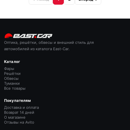
Оптика, решётки, обвесы и внешний стиль для
автомобилей из каталога East-Car.
Каталог
Фары
Решётки
Обвесы
Туманки
Все товары
Покупателям
Доставка и оплата
Возврат 14 дней
О магазине
Отзывы на Avito