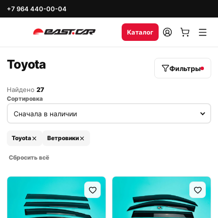
+7 964 440-00-04
Каталог
Toyota
Фильтры
Найдено
27
Сортировка
Toyota
Ветровики
Сбросить всё